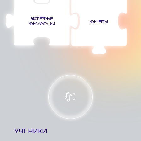
для профессионального роста.
КАЛЕНДАРЬ
БЛИЖАЙШИЕ
СОБЫТИЯ
ПАРТНЕРЫ