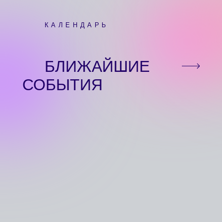
ОБУЧАЕМ И ПРОДЮСИРУЕМ ТАЛАНТЫ
КАЛЕНДАРЬ
Академия Ларисы Долиной
ДАЙДЖЕСТ
Бэнд JazzMagic
КОМАНДА
Мастер-классы
КОНТАКТЫ
РАЗВИВАЕМ СООБЩЕСТВО ПЕДАГОГОВ
СТРОИМ ЭКОСИСТЕМУ