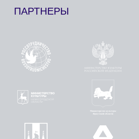
АКАДЕМИЯ В РЕГИОНАХ
КОНЦЕРТНЫЙ ЗАЛ
ЛЕКТОРИЙ
СТАТЬ ЧАСТЬЮ АКАДЕМИИ
Проект реализован
при поддержке
Президентского фонда
культурных инициатив
Положение об использовании
© Все права
файлов куки
защищены. 2026
Политика конфиденциальности
Дизайн