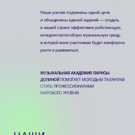
ЭКСПЕРТНЫЕ
КОНЦЕРТЫ
КОНСУЛЬТАЦИИ
УЧЕНИКИ
Находим, тренируем и продюсируем талантливых
вокалистов, инструменталистов, композиторов,
звукорежиссеров и всех тех, без кого невозможно
представить постановку любого музыкального шоу.