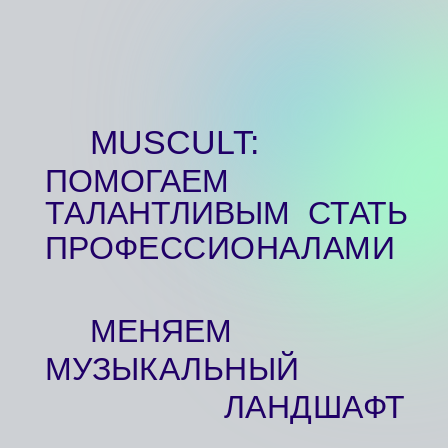
СТАТЬ ПРОФЕССИОНАЛАМИ
МИРОВОГО УРОВНЯ.
НАШИ
ПРОДУКТЫ
ДВУХЛЕТНИЙ
ИНТЕНСИВЫ ДЛЯ
ТРЕК ДЛЯ
АРТИСТОВ
АРТИСТОВ
ИНТЕНСИВЫ ДЛЯ
ОНЛАЙН-ШКОЛА
НАСТАВНИКОВ