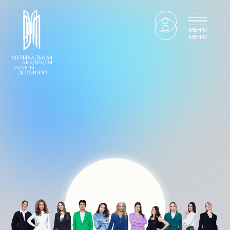
МЕНЮ
МЕНЮ
СТАТЬ ЧАСТЬЮ АКАДЕМИИ