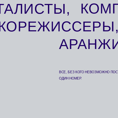
ВСЕ, БЕЗ КОГО НЕВОЗМОЖНО ПОСТАВИТЬ МУЗЫК
ОДИН НОМЕР.
УЧЕНИКИ АКАДЕМИИ ЗАНИМАЮТСЯ ПО ИНДИВИДУА
ВОКАЛИСТЫ РАЗВИВАЮТСЯ КАК СОЛЬНЫЕ ИСПОЛН
ПРОБУЮТ СЕБЯ В ГРУППЕ, ХОРЕ, БЭК-ВОКАЛЕ.