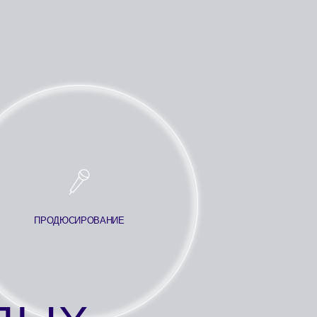
ИРОВАНИЕ
Х
АНТОВ