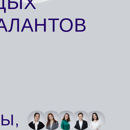
ИТОРЫ,
ВЩИКИ