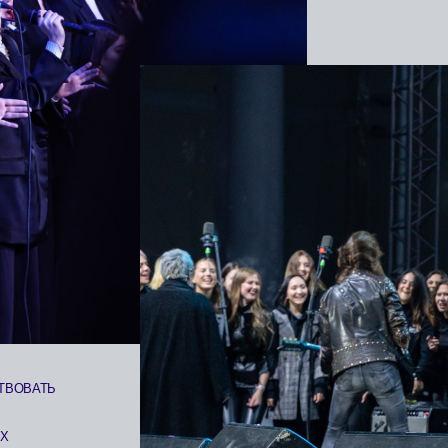
Ь
ДЛЯ СТУДЕНТОВ СМЕЖНЫХ СПЕЦИАЛЬНОСТЕЙ (ЗВУКОРЕЖИССЕ
АРАНЖИРОВЩИКОВ И ДР.) ПРЕДУСМОТРЕНЫ СТАЖИРОВКИ У ЛУ
ПРОФЕССИОНАЛОВ В СВОЕЙ ОБЛАСТИ.