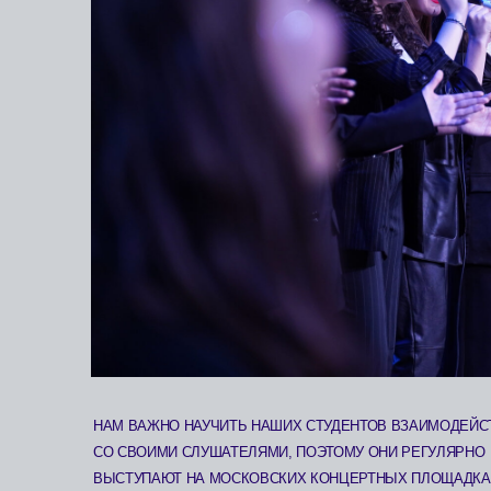
НАМ ВАЖНО НАУЧИТЬ НАШИХ СТУДЕНТОВ ВЗАИМОДЕЙСТВОВАТ
СО СВОИМИ СЛУШАТЕЛЯМИ, ПОЭТОМУ ОНИ РЕГУЛЯРНО
ВЫСТУПАЮТ НА МОСКОВСКИХ КОНЦЕРТНЫХ ПЛОЩАДКАХ
(
ДЖАЗОВЫЙ КЛУБ ИГОРЯ БУТМАНА
,
КЛУБ АЛЕКСЕЯ КОЗЛОВА
).