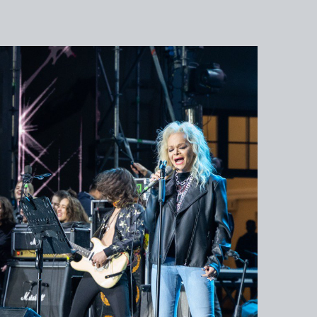
РОВ,
ЧШИХ