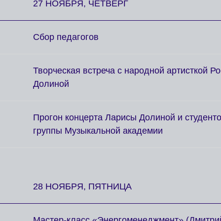
27 НОЯБРЯ, ЧЕТВЕРГ
Сбор педагогов
Творческая встреча с народной артисткой Р
Долиной
Прогон концерта Ларисы Долиной и студент
группы Музыкальной академии
28 НОЯБРЯ, ПЯТНИЦА
Мастер-класс «Энергоменеджмент» (Дмитри