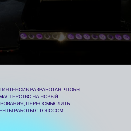
АЗРАБОТАН, ЧТОБЫ
 НА НОВЫЙ
ПЕРЕОСМЫСЛИТЬ
Ы С ГОЛОСОМ
 своими внутренними ресурсами,
ь устойчивый ритм работы
ботать с природой сценических
во ритма и пластичность