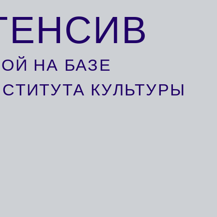
НСИВ
А БАЗЕ
УТА КУЛЬТУРЫ