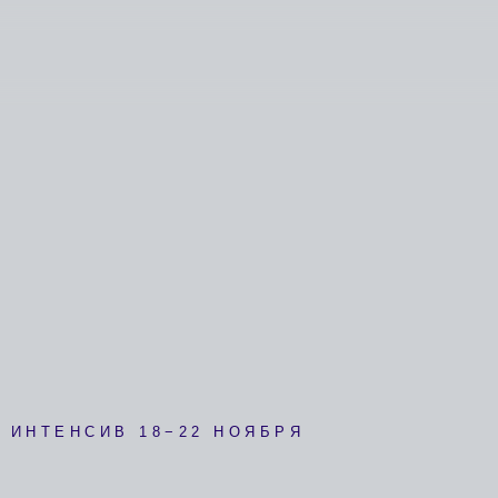
ЕНСИВ 18−22 НОЯБРЯ