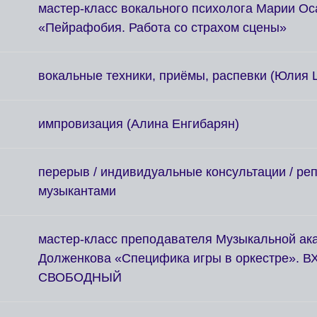
мастер-класс вокального психолога Марии О
«Пейрафобия. Работа со страхом сцены»
вокальные техники, приёмы, распевки (Юлия 
импровизация (Алина Енгибарян)
перерыв / индивидуальные консультации / реп
музыкантами
мастер-класс преподавателя Музыкальной ак
Долженкова «Специфика игры в оркестре». В
СВОБОДНЫЙ