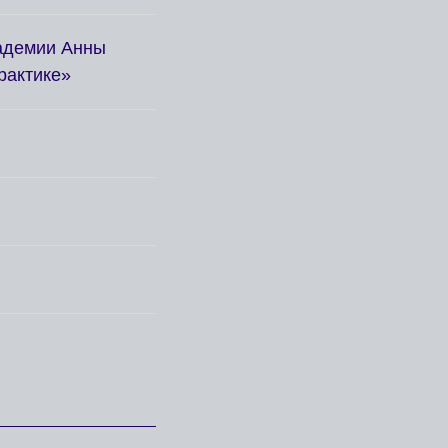
кадемии Анны
рактике»