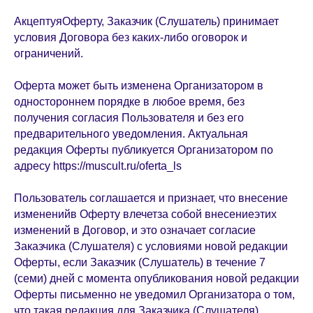
АкцептуяОферту, Заказчик (Слушатель) принимает
условия Договора без каких-либо оговорок и
ограничений.
Оферта может быть изменена Организатором в
одностороннем порядке в любое время, без
получения согласия Пользователя и без его
предварительного уведомления. Актуальная
редакция Оферты публикуется Организатором по
адресу
https://muscult.ru/oferta_ls
Пользователь соглашается и признает, что внесение
измененийв Оферту влечетза собой внесениеэтих
изменений в Договор, и это означает согласие
Заказчика (Слушателя) с условиями новой редакции
Оферты, если Заказчик (Слушатель) в течение 7
(семи) дней с момента опубликования новой редакции
Оферты письменно не уведомил Организатора о том,
что такая редакция для Заказчика (Слушателя)