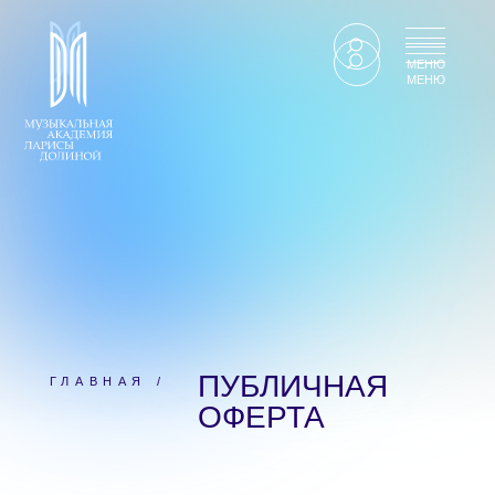
МЕНЮ
МЕНЮ
ПУБЛИЧНАЯ
ГЛАВНАЯ /
ОФЕРТА