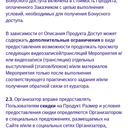
Бонусного Доступа включена в стоимость Продукта,
оплаченного Заказчиком с целью выполнения
условий, необходимых для получения Бонусного
доступа.
В зависимости от Описания Продукта Доступ может
содержать
дополнительные ограничения
в виде
предоставления возможности продолжать просмотр
следующих видеозаписей/трансляций Мероприятия и/
или видеозаписи (трансляции) отдельных
выступлений (этапов/блоков) и/или материалов
Мероприятия только после выполнения
соответствующего практического задания и/или
получения обратной связи от куратора.
2.3.
Организатор вправе предоставлять
Пользователям
скидки
на Продукт. Размер и условия
предоставления скидки определяются Организатором
в специальных предложениях, размещаемых на
Сайте и/или в социальных сетях Организатора
.