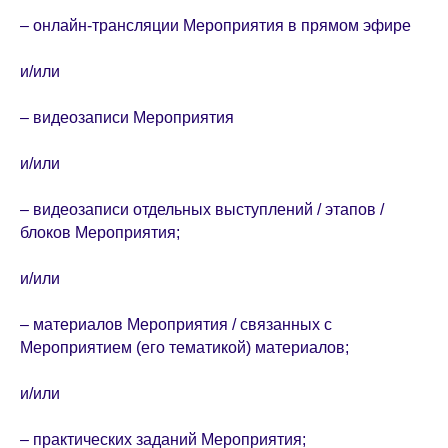
– онлайн-трансляции Мероприятия в прямом эфире
и/или
– видеозаписи Мероприятия
и/или
– видеозаписи отдельных выступлений / этапов /
блоков Мероприятия;
и/или
– материалов Мероприятия / связанных с
Мероприятием (его тематикой) материалов;
и/или
– практических заданий Мероприятия;