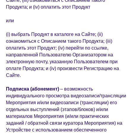
Сайте; (iii) ознакомиться с Описанием такого
Продукта; и (iv) оплатить этот Продукт
или
(i) выбрать Продукт в каталоге на Сайте; (ii)
ознакомиться с Описанием такого Продукта; (iii)
оплатить этот Продукт; (iv) перейти по ссылке,
направленной Пользователю Организатором на
электронную почту, указанную Пользователем при
оплате Продукта; и (iv) произвести Регистрацию на
Сайте.
Подписка
(абонемент)
– возможность
индивидуального просмотра видеозаписи/трансляции
Мероприятия и/или видеозаписи (трансляции) его
отдельных выступлений (этапов/блоков) и/или
материалов Мероприятия (и/или практических
заданий / обратной связи куратора Мероприятия) на
Устройстве с использованием обеспеченного