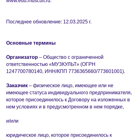
www.edu.muscult.ru.
Последнее обновление: 12.03.2025 г.
Основные термины
Организатор
– Общество с ограниченной
ответственностью «МУЗКУЛЬТ» (ОГРН
1247700780140, ИНН/КПП 7736365660/773601001).
Заказчик
– физическое лицо, имеющее или не
имеющее статуса индивидуального предпринимателя,
которое присоединилось к Договору на изложенных в
нем условиях и в предусмотренном в нем порядке,
и/или
юридическое лицо, которое присоединилось к