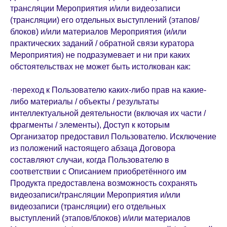
трансляции Мероприятия и/или видеозаписи
(трансляции) его отдельных выступлений (этапов/
блоков) и/или материалов Мероприятия (и/или
практических заданий / обратной связи куратора
Мероприятия) не подразумевает и ни при каких
обстоятельствах не может быть истолкован как:
·переход к Пользователю каких-либо прав на какие-
либо материалы / объекты / результаты
интеллектуальной деятельности (включая их части /
фрагменты / элементы), Доступ к которым
Организатор предоставил Пользователю. Исключение
из положений настоящего абзаца Договора
составляют случаи, когда Пользователю в
соответствии с Описанием приобретённого им
Продукта предоставлена возможность сохранять
видеозаписи/трансляции Мероприятия и/или
видеозаписи (трансляции) его отдельных
выступлений (этапов/блоков) и/или материалов