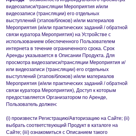
видеозаписи/трансляции Мероприятия и/или
видеозаписи (трансляции) его отдельных
выступлений (этапов/блоков) и/или материалов
Мероприятия (и/или практических заданий / обратной
связи куратора Мероприятия) на Устройстве с
использованием обеспеченного Пользователем
интернета в течение ограниченного срока. Срок
Аренды указывается в Описании Продукта. Для
просмотра видеозаписи/трансляции Мероприятия и/
или видеозаписи (трансляции) его отдельных
выступлений (этапов/блоков) и/или материалов
Мероприятия (и/или практических заданий / обратной
связи куратора Мероприятия), Доступ к которым
предоставляется Организатором по Аренде,
Пользователь должен:
(i) произвести Регистрацию/Авторизацию на Сайте; (ii)
выбрать соответствующий Продукт в каталоге на
Сайте; (iii) ознакомиться с Описанием такого